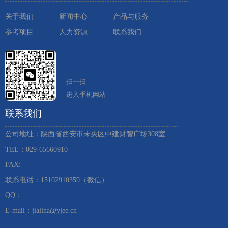
关于我们
新闻中心
产品与服务
参考项目
人力资源
联系我们
扫一扫
进入手机网站
联系我们
公司地址：陕西省西安市未央区中建财智广场308室
TEL：029-65660910 ​
FAX:
联系电话：15102910359（微信）
QQ：
E-mail：jialina@yjee.cn