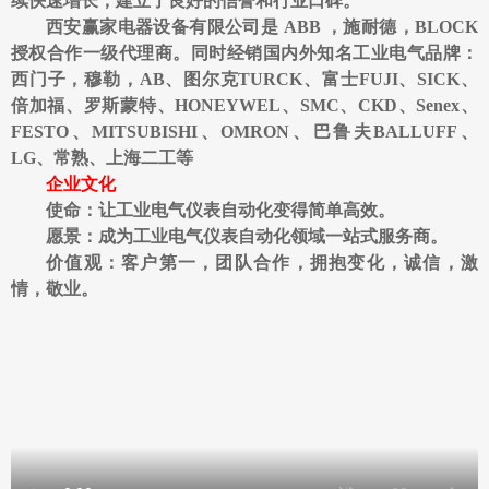
续快速增长，建立了良好的信誉和行业口碑。
西安赢家
电器
设备有限公司是
ABB ，施耐德，BLOCK
授权合作一级代理商。
同时经销国内外知名工业电气品牌：
西门子，穆勒，AB、图尔克TURCK、富士FUJI、SICK、
倍加福、罗斯蒙特、HONEYWEL、SMC、CKD、Senex、
FESTO、MITSUBISHI、OMRON、巴鲁夫BALLUFF、
LG
、
常熟、上海二工等
企业文化
使命：让工业电气仪表自动化变得简单高效。
愿景：成为工业电气仪表自动化领域一站式服务商。
价值观：客户第一，团队合作，拥抱变化，诚信，激
情，敬业。