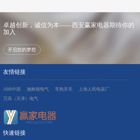
卓越创新，诚信为本——西安赢家电器期待你的
加入
开启您的梦想
友情链接
ABB中国
施耐德电气
常熟开关
上海人民电器厂
万高（天津）电气
快速链接