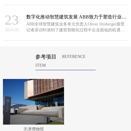
挑战、ABB对智慧建筑业务的规划及其对中国本地市场
的战略布局。
23
数字化推动智慧建筑发展 ABB致力于塑造行业未来
ABB全球智慧建筑业务单元负责人Oliver Iltisberger接受
2019-05
记者采访时谈到了建筑智能化过程中企业面临的机遇和
挑战、ABB对智慧建筑业务的规划及其对中国本地市场
的战略布局。
参考项目
REFERENCE
ITEM
天津博物馆