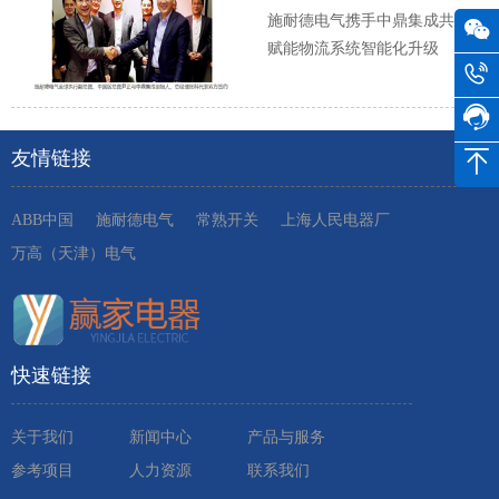
施耐德电气携手中鼎集成共同
赋能物流系统智能化升级
友情链接
ABB中国
施耐德电气
常熟开关
上海人民电器厂
万高（天津）电气
快速链接
关于我们
新闻中心
产品与服务
参考项目
人力资源
联系我们