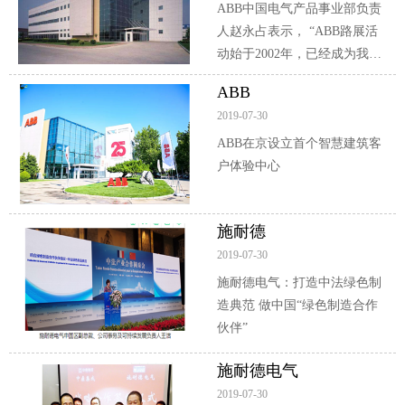
ABB中国电气产品事业部负责
人赵永占表示， “ABB路展活
动始于2002年，已经成为我们
与客户有效沟通的互动平台。
ABB
2019-07-30
ABB在京设立首个智慧建筑客
户体验中心
施耐德
2019-07-30
施耐德电气：打造中法绿色制
造典范 做中国“绿色制造合作
伙伴”
施耐德电气
2019-07-30