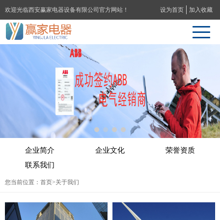
欢迎光临西安赢家电器设备有限公司官方网站！
设为首页
加入收藏
企业简介
企业文化
荣誉资质
联系我们
您当前位置：
首页
>关于我们