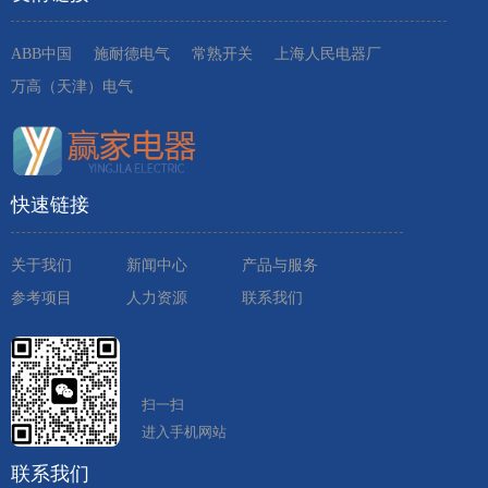
ABB中国
施耐德电气
常熟开关
上海人民电器厂
万高（天津）电气
快速链接
关于我们
新闻中心
产品与服务
参考项目
人力资源
联系我们
扫一扫
进入手机网站
联系我们