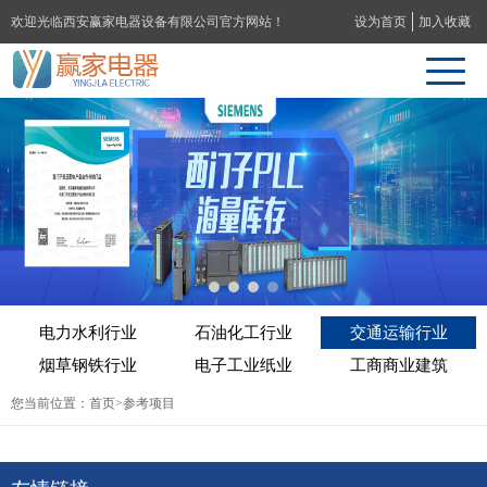
欢迎光临西安赢家电器设备有限公司官方网站！
设为首页
加入收藏
电力水利行业
石油化工行业
交通运输行业
烟草钢铁行业
电子工业纸业
工商商业建筑
您当前位置：
首页
>参考项目