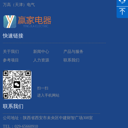
万高（天津）电气
快速链接
关于我们
新闻中心
产品与服务
参考项目
人力资源
联系我们
扫一扫
进入手机网站
联系我们
公司地址：陕西省西安市未央区中建财智广场308室
TEL：029-65660910 ​