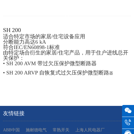
SH 200
适合特定市场的家居/住宅设备应用
分断能力高达6 kA
符合IEC/EN60898-1标准
由特定场合衍生的家居/住宅产品，用于住户进线总开
关保护：
• SH 200 AVM 带过欠压保护微型断路器
• SH 200 ARVP 自恢复式过欠压保护微型断路
器
友情链接
ABB中国
施耐德电气
常熟开关
上海人民电器厂