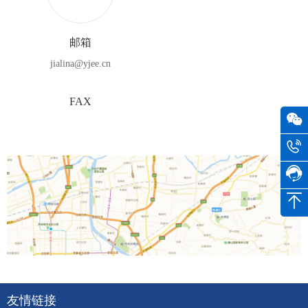
邮箱
jialina@yjee.cn
FAX
友情链接