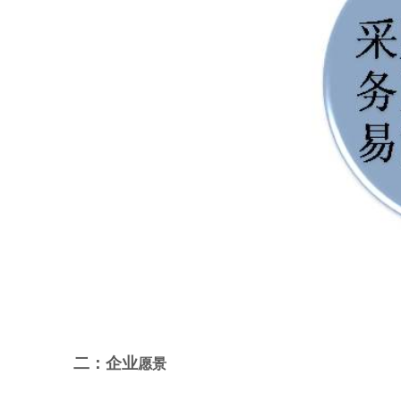
二：
企业
愿景