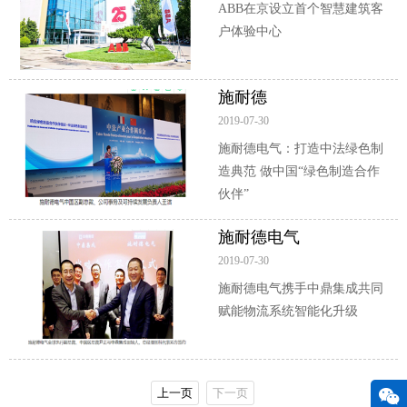
ABB在京设立首个智慧建筑客
户体验中心
施耐德
2019-07-30
施耐德电气：打造中法绿色制
造典范 做中国“绿色制造合作
伙伴”
施耐德电气
2019-07-30
施耐德电气携手中鼎集成共同
赋能物流系统智能化升级
上一页
下一页