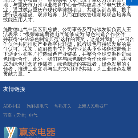
地，与重庆市万州职业教育中心合作共建高水平电气技术专
业，通过试点重庆市现代学徒制项目、共建实训基地、携手
进行课程建设、双师培养，从而在能效管理领域联合培养高
技能应用人才。
施耐德电气中国区副总裁、公司事务及可持续发展负责人王
洁表示：“很荣幸施耐德电气能够成为‘绿色制造合作伙伴’，
并获得‘中法绿色制造典范’这样的褒奖，这是对我们与中国合
作伙伴共同推动产业数字化转型，践行绿色可持续发展的最
佳认可。未来，施耐德电气作为行业龙头企业将继续带动上
下游企业和客户打造绿色产业链条，并整合全球资源推进绿
色国际合作。此外，我们将与绿色制造合作伙伴一道，共同
成为绿色理念的传播者，绿色制造的实践者，绿色发展的引
领者，推进工业文明与生态文明和谐共融，为工业绿色发展
贡献力量。”
友情链接
ABB中国
施耐德电气
常熟开关
上海人民电器厂
万高（天津）电气