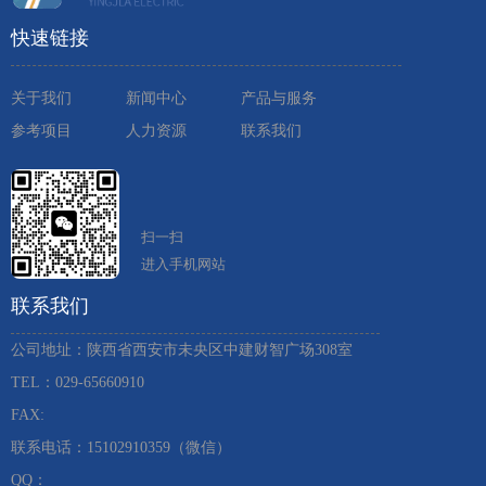
快速链接
关于我们
新闻中心
产品与服务
参考项目
人力资源
联系我们
扫一扫
进入手机网站
联系我们
公司地址：陕西省西安市未央区中建财智广场308室
TEL：029-65660910 ​
FAX:
联系电话：15102910359（微信）
QQ：