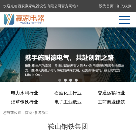
欢迎光临西安赢家电器设备有限公司官方网站！
设为首页
加入收藏
电力水利行业
石油化工行业
交通运输行业
烟草钢铁行业
电子工业纸业
工商商业建筑
您当前位置：
首页
>参考项目
鞍山钢铁集团