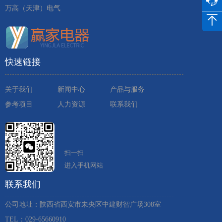
万高（天津）电气
快速链接
关于我们
新闻中心
产品与服务
参考项目
人力资源
联系我们
扫一扫
进入手机网站
联系我们
公司地址：陕西省西安市未央区中建财智广场308室
TEL：029-65660910 ​