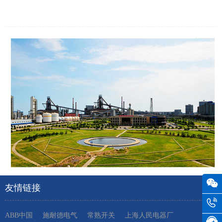
友情链接
ABB中国
施耐德电气
常熟开关
上海人民电器厂