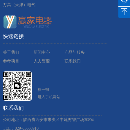
万高（天津）电气
快速链接
关于我们
新闻中心
产品与服务
参考项目
人力资源
联系我们
扫一扫
进入手机网站
联系我们
公司地址：陕西省西安市未央区中建财智广场308室
TEL：029-65660910 ​