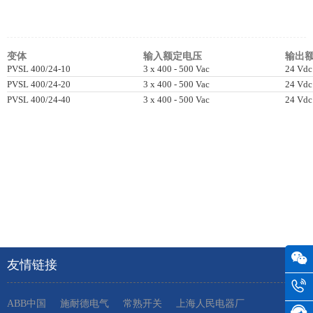
变体
输入额定电压
输出
PVSL 400/24-10
3 x 400 - 500 Vac
24 Vdc
PVSL 400/24-20
3 x 400 - 500 Vac
24 Vdc
PVSL 400/24-40
3 x 400 - 500 Vac
24 Vdc
友情链接
ABB中国
施耐德电气
常熟开关
上海人民电器厂