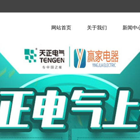
网站首页
关于我们
新闻中
企业简介
企业新
企业文化
行业资
荣誉资质
技术知
联系我们