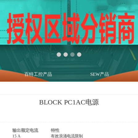
百特工控产品
SEW产品
BLOCK PC1AC电源
输出额定电流
特性
15 A
有效浪涌电流限制