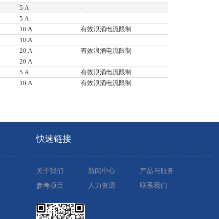
5 A
-
5 A
10 A
有效浪涌电流限制
10 A
20 A
有效浪涌电流限制
20 A
5 A
有效浪涌电流限制
10 A
有效浪涌电流限制
快速链接
关于我们
新闻中心
产品与服务
参考项目
人力资源
联系我们