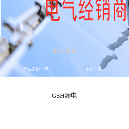
百特工控产品
SEW产品
GSH漏电