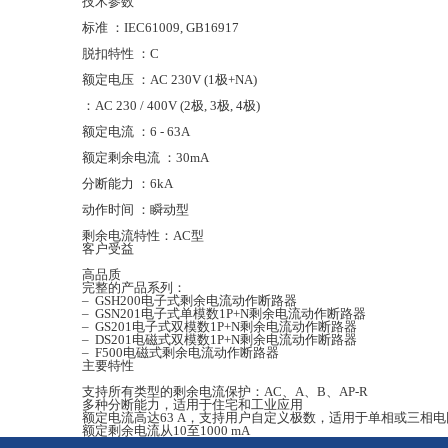
技术参数
标准 ：IEC61009, GB16917
脱扣特性 ：C
额定电压 ：AC 230V (1极+NA)
：AC 230 / 400V (2极, 3极, 4极)
额定电流 ：6 - 63A
额定剩余电流 ：30mA
分断能力 ：6kA
动作时间 ：瞬动型
剩余电流特性：AC型
客户受益
高品质
完整的产品系列：
– GSH200电子式剩余电流动作断路器
– GSN201电子式单模数1P+N剩余电流动作断路器
– GS201电子式双模数1P+N剩余电流动作断路器
– DS201电磁式双模数1P+N剩余电流动作断路器
– F500电磁式剩余电流动作断路器
主要特性
支持所有类型的剩余电流保护：AC、A、B、AP-R
多种分断能力，适用于住宅和工业应用
额定电流高达63 A，支持用户自定义极数，适用于单相或三相电
额定剩余电流从10至1000 mA