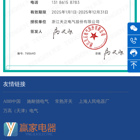
友情链接
ABB中国
施耐德电气
常熟开关
上海人民电器厂
万高（天津）电气