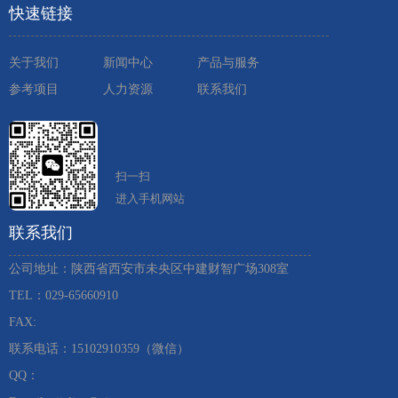
快速链接
关于我们
新闻中心
产品与服务
参考项目
人力资源
联系我们
扫一扫
进入手机网站
联系我们
公司地址：陕西省西安市未央区中建财智广场308室
TEL：029-65660910 ​
FAX:
联系电话：15102910359（微信）
QQ：