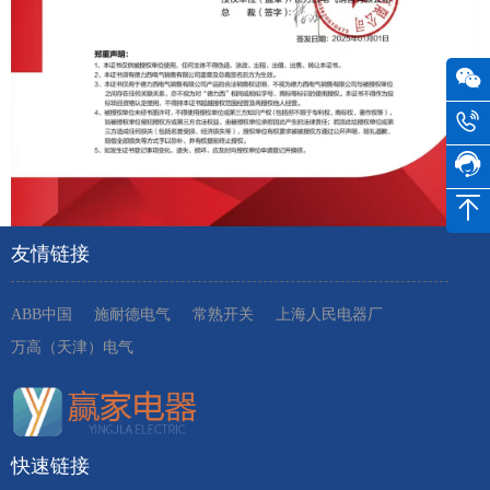
友情链接
ABB中国
施耐德电气
常熟开关
上海人民电器厂
万高（天津）电气
快速链接