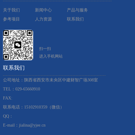
关于我们
新闻中心
产品与服务
参考项目
人力资源
联系我们
扫一扫
进入手机网站
联系我们
公司地址：陕西省西安市未央区中建财智广场308室
TEL：029-65660910 ​
FAX:
联系电话：15102910359（微信）
QQ：
E-mail：jialina@yjee.cn