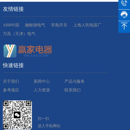
友情链接
ABB中国
施耐德电气
常熟开关
上海人民电器厂
万高（天津）电气
快速链接
关于我们
新闻中心
产品与服务
参考项目
人力资源
联系我们
扫一扫
进入手机网站