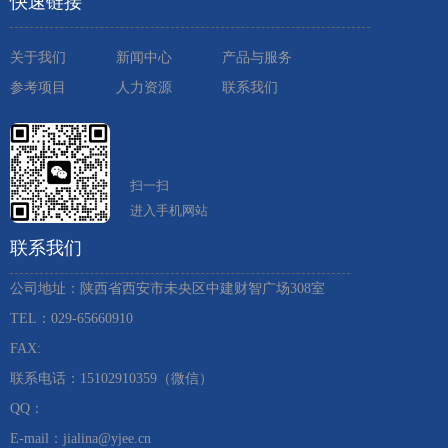
快速链接
关于我们
新闻中心
产品与服务
参考项目
人力资源
联系我们
扫一扫
进入手机网站
联系我们
公司地址：陕西省西安市未央区中建财智广场308室
TEL：029-65660910 ​
FAX:
联系电话：15102910359（微信）
QQ：
E-mail：jialina@yjee.cn