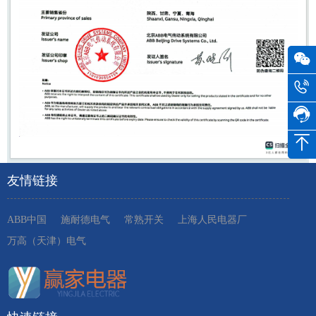
友情链接
ABB中国
施耐德电气
常熟开关
上海人民电器厂
万高（天津）电气