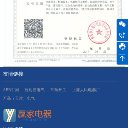
友情链接
ABB中国
施耐德电气
常熟开关
上海人民电器厂
万高（天津）电气