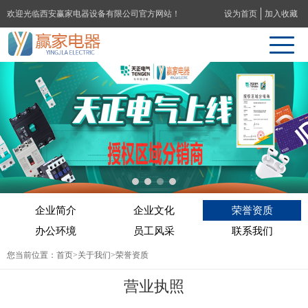
欢迎光临西安赢家电器设备有限公司官方网站！
设为首页
加入收藏
企业简介
企业文化
荣誉资质
办公环境
员工风采
联系我们
您当前位置：
首页
>
关于我们
>荣誉资质
营业执照