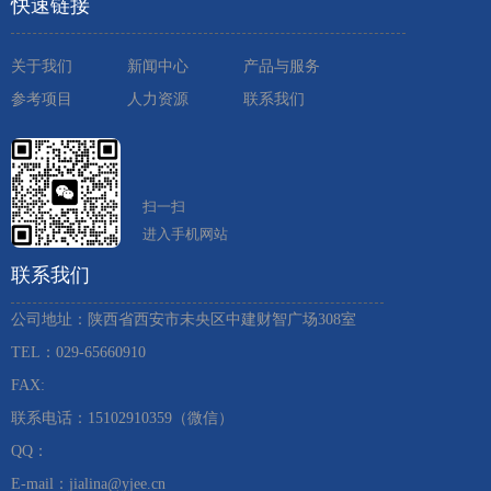
快速链接
关于我们
新闻中心
产品与服务
参考项目
人力资源
联系我们
扫一扫
进入手机网站
联系我们
公司地址：陕西省西安市未央区中建财智广场308室
TEL：029-65660910 ​
FAX:
联系电话：15102910359（微信）
QQ：
E-mail：jialina@yjee.cn